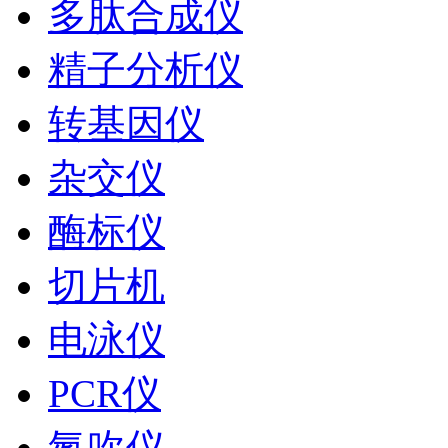
多肽合成仪
精子分析仪
转基因仪
杂交仪
酶标仪
切片机
电泳仪
PCR仪
氮吹仪