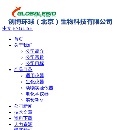
中文
|
ENGLISH
首页
关于我们
公司简介
公司宗旨
公司目标
产品目录
通用仪器
生化仪器
动物实验仪器
电化学仪器
实验耗材
公司新闻
技术文章
资料下载
人力资源