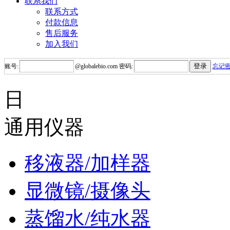
联系我们
联系方式
付款信息
售后服务
加入我们
账号:
@
globalebio.com
密码:
忘记
日
通用仪器
移液器/加样器
显微镜/摄像头
蒸馏水/纯水器