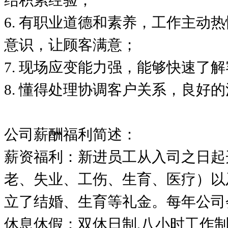
结积累经验；
6.
有职业道德和素养，工作主动热
意识，让顾客满意；
7.
现场应变能力强，能够快速了解
8.
懂得处理协调客户关系，良好的
公司薪酬福利简述：
薪资福利：新进员工从入司之日起
老、失业、工伤、生育、医疗）以
立了结婚、生育等礼金。每年公司
休息休假：双休日制
,
八小时工作