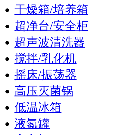
干燥箱/培养箱
超净台/安全柜
超声波清洗器
搅拌/乳化机
摇床/振荡器
高压灭菌锅
低温冰箱
液氮罐