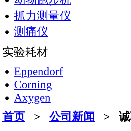
抓力测量仪
测痛仪
实验耗材
Eppendorf
Corning
Axygen
首页
>
公司新闻
> 诚