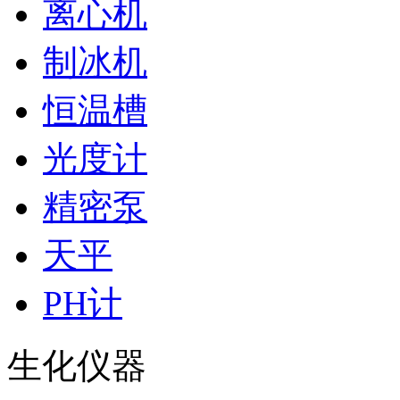
离心机
制冰机
恒温槽
光度计
精密泵
天平
PH计
生化仪器