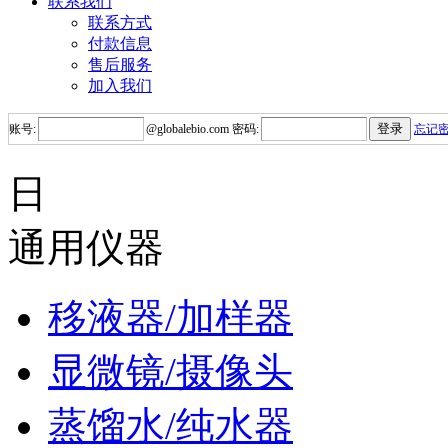
联系我们
联系方式
付款信息
售后服务
加入我们
账号:
@
globalebio.com
密码:
忘记
日
通用仪器
移液器/加样器
显微镜/摄像头
蒸馏水/纯水器