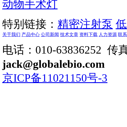
动物手术灯
特别链接：
精密注射泵
低
关于我们
产品中心
公司新闻
技术文章
资料下载
人力资源
联系
电话：010-63836252 传真：
jack@globalebio.com
京ICP备11021150号-3