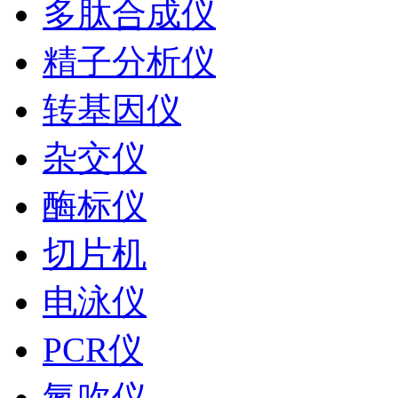
多肽合成仪
精子分析仪
转基因仪
杂交仪
酶标仪
切片机
电泳仪
PCR仪
氮吹仪