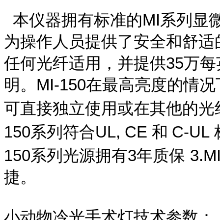
本仪器拥有标准的MI
系列显
为操作人员提供了安全和舒适
任何光纤适用，并提供
35
万每
明。
MI-150
在最高亮度的情况
可直接独立使用或在其他的光
150
系列符合
UL, CE
和
C-UL
150
系列光源拥有
3
年质保
3.MI
捷。
小动物冷光手术灯技术参数：