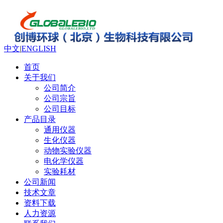
中文
|
ENGLISH
首页
关于我们
公司简介
公司宗旨
公司目标
产品目录
通用仪器
生化仪器
动物实验仪器
电化学仪器
实验耗材
公司新闻
技术文章
资料下载
人力资源