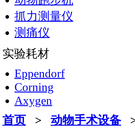
抓力测量仪
测痛仪
实验耗材
Eppendorf
Corning
Axygen
首页
>
动物手术设备