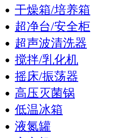
干燥箱/培养箱
超净台/安全柜
超声波清洗器
搅拌/乳化机
摇床/振荡器
高压灭菌锅
低温冰箱
液氮罐