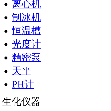
离心机
制冰机
恒温槽
光度计
精密泵
天平
PH计
生化仪器