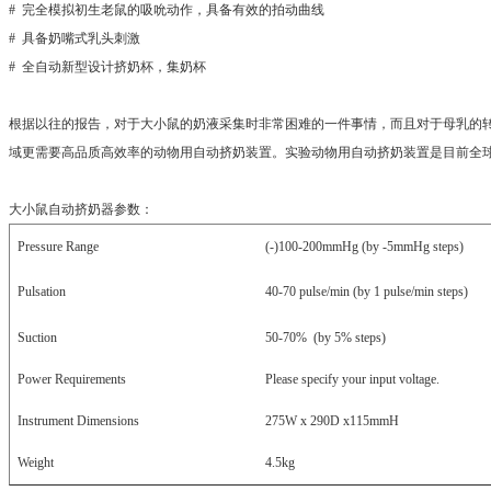
#
完全模拟初生老鼠的吸吮动作，具备有效的拍动曲线
#
具备奶嘴式乳头刺激
#
全自动新型设计挤奶杯，集奶杯
根据以往的报告，对于大小鼠的奶液采集时非常困难的一件事情，而且对于母乳的
域更需要高品质高效率的动物用自动挤奶装置。实验动物用自动挤奶装置是目前全
大小鼠自动挤奶器参数：
Pressure Range
(-)100-200mmHg (by -5mmHg steps)
Pulsation
40-70 pulse/min (by 1 pulse/min steps)
Suction
50-70% (by 5% steps)
Power Requirements
Please specify your input voltage.
Instrument Dimensions
275W x 290D x115mmH
Weight
4.5kg