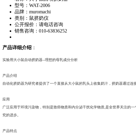
型号：WAT-2006
品牌：muromachi
类别：鼠挤奶仪
公开报价：请电话咨询
销售咨询：010-63836252
产品详细介绍
：
实验用大小鼠自动挤奶器
--
理想的母乳成分分析
产品介绍
自动化挤奶器为研究者提供了一个直接从大小鼠的乳头上收集奶汁，挤奶器通过连
应用
广泛应用于环境污染物，特别是致癌物质和内分泌干扰化学物质
,
是全世界关注的一
究的进步。
产品特点