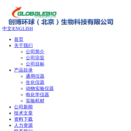
中文
|
ENGLISH
首页
关于我们
公司简介
公司宗旨
公司目标
产品目录
通用仪器
生化仪器
动物实验仪器
电化学仪器
实验耗材
公司新闻
技术文章
资料下载
人力资源