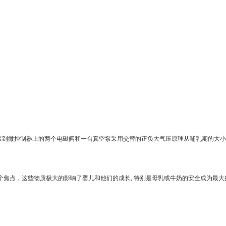
接到微控制器上的两个电磁阀和一台真空泵采用交替的正负大气压原理从哺乳期的大小
个焦点，这些物质极大的影响了婴儿和他们的成长
,
特别是母乳或牛奶的安全成为最大