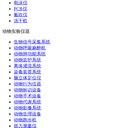
电泳仪
PCR仪
氮吹仪
冻干机
动物实验仪器
生物信号采集系统
动物呼吸麻醉机
动物肺功能系统
动物监护系统
离体灌流系统
染毒装置系统
脑立体定位仪
动物行为仪器
动物标识设备
动物手术设备
动物代谢系统
动物影像系统
动物生理设备
动物跑步机
抓力测量仪