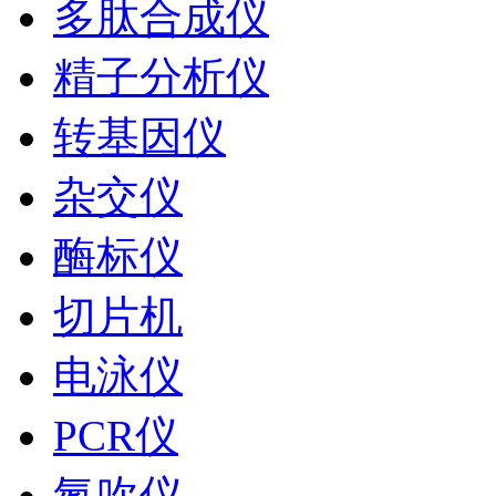
多肽合成仪
精子分析仪
转基因仪
杂交仪
酶标仪
切片机
电泳仪
PCR仪
氮吹仪