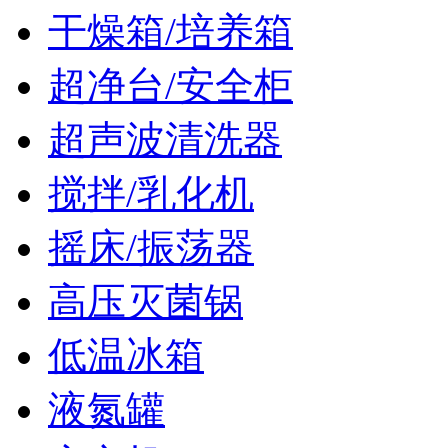
干燥箱/培养箱
超净台/安全柜
超声波清洗器
搅拌/乳化机
摇床/振荡器
高压灭菌锅
低温冰箱
液氮罐