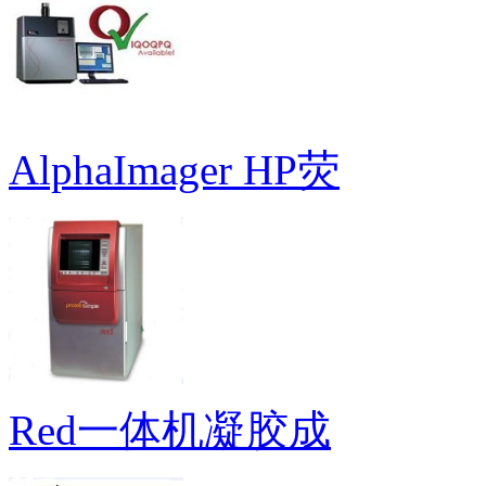
AlphaImager HP荧
Red一体机凝胶成