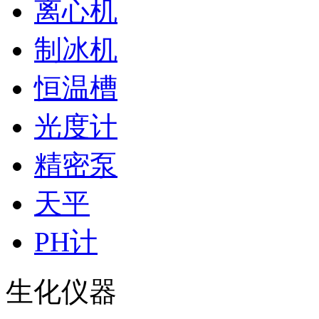
离心机
制冰机
恒温槽
光度计
精密泵
天平
PH计
生化仪器