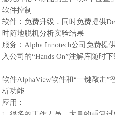
软件控制
软件：免费升级，同时免费提供
D
时随地脱机分析实验结果
服务：
Alpha Innotech
公司免费提
入公司的
“Hands On”
注解库随时下
软件
AlphaView
软件和
“
一键敲击
”
析功能
应用：
1.
很多的工作人员，大量的重复试