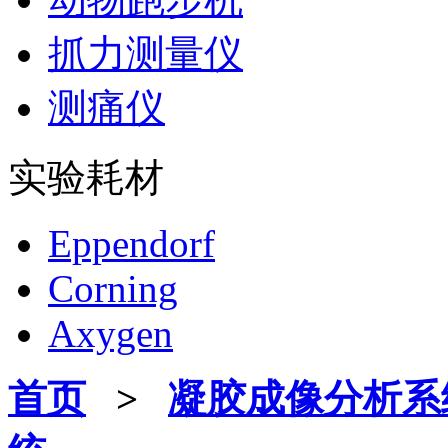
抓力测量仪
测痛仪
实验耗材
Eppendorf
Corning
Axygen
首页
>
凝胶成像分析系