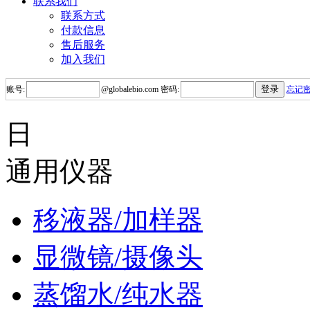
联系我们
联系方式
付款信息
售后服务
加入我们
账号:
@
globalebio.com
密码:
忘记
日
通用仪器
移液器/加样器
显微镜/摄像头
蒸馏水/纯水器