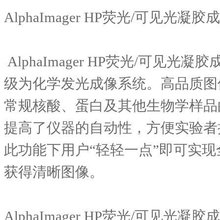
AlphaImager HP
荧光
/
可见光凝胶成
AlphaImager HP
荧光
/
可见光凝胶
级为化学发光成像系统。高品质图
常规核酸、蛋白及其他生物学样品
提高了仪器的自动性，方便实验者
此功能下用户
“
轻轻一点
”
即可实现
获得清晰图像。
AlphaImager HP
荧光
/
可见光凝胶成